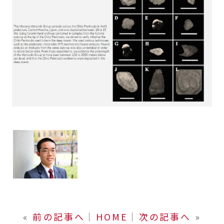
«
前の記事へ
│
HOME
│
次の記事へ
»