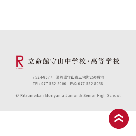
〒524-8577 滋賀県守山市三宅町250番地
TEL: 077-582-8000 FAX: 077-582-8038
© Ritsumeikan Moriyama Junior & Senior High School