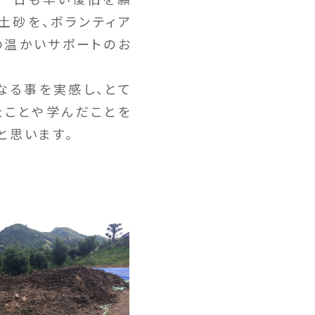
土砂を、ボランティア
の温かいサポートのお
なる事を実感し、とて
たことや学んだことを
と思います。