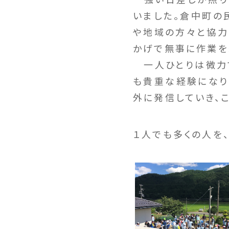
いました。倉中町の
や地域の方々と協力
かげで無事に作業を
一人ひとりは微力で
も貴重な経験になり
外に発信していき、
１人でも多くの人を