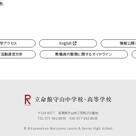
学アクセス
English
情報公開
ブ活動運営方針
教職員の服務に関するガイドライン
〒524-8577 滋賀県守山市三宅町250番地
TEL: 077-582-8000 FAX: 077-582-8038
© Ritsumeikan Moriyama Junior & Senior High School