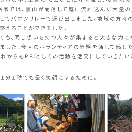
民家では、裏山が崩落して庭に流れ込んだ大量の
してバケツリレーで運び出しました。地域の方々
終えることができました。
も、同じ想いを持つ人々が集まると大きな力に
ました。今回のボランティアの経験を通して感じ
これからもPFJとしての活動を活発にしていきたい
、１分１秒でも長く笑顔にするために。