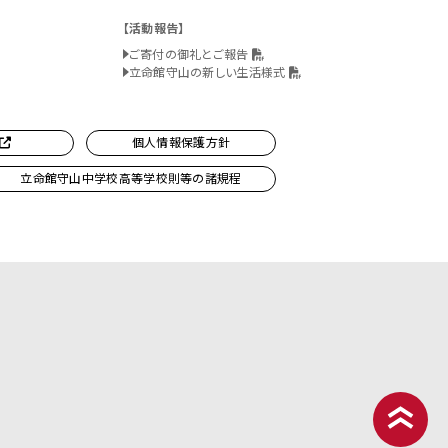
活動報告
ご寄付の御礼とご報告
立命館守山の新しい生活様式
個人情報保護方針
立命館守山中学校高等学校則等の諸規程