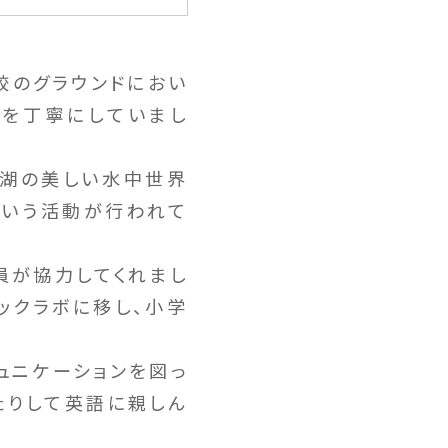
校のグラウンドにおい
スを丁寧にしていまし
琶湖の美しい水中世界
という活動が行われて
員が協力してくれまし
ックラボに移し、小学
ュニケーションを図っ
たりして英語に親しん