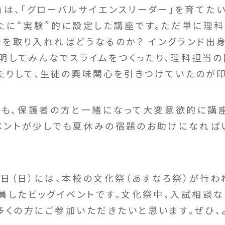
は、「グローバルサイエンスリーダー」を育てた
たに“実験”的に設定した講座です。ただ単に理
語を取り入れればどうなるのか？ イングランド出
明してみんなでスライムをつくったり、理科担当
たりして、生徒の興味関心を引きつけていたのが印
も、保護者の方と一緒になって大変意欲的に講座
ベントが少しでも夏休みの宿題のお助けになれば
6日（日）には、本校の文化祭（あすなろ祭）が行
員したビッグイベントです。文化祭中、入試相談な
多くの方にご参加いただきたいと思います。ぜひ、