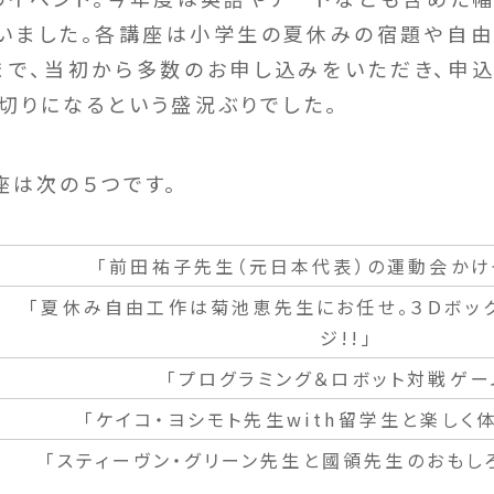
いました。各講座は小学生の夏休みの宿題や自
まで、当初から多数のお申し込みをいただき、申
切りになるという盛況ぶりでした。
座は次の５つです。
「前田祐子先生（元日本代表）の運動会かけ
「夏休み自由工作は菊池恵先生にお任せ。３Ｄボッ
ジ!!」
「プログラミング＆ロボット対戦ゲー
「ケイコ・ヨシモト先生with留学生と楽しく体
「スティーヴン・グリーン先生と國領先生のおもし