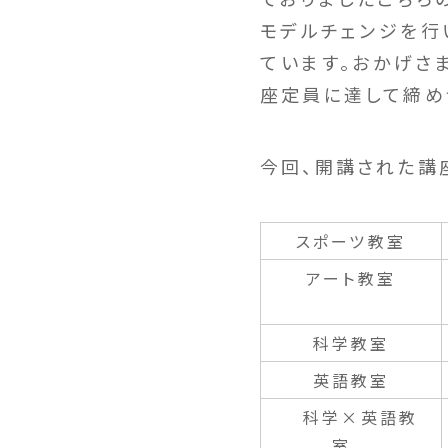
モデルチェンジを行
ています。おかげさ
座定員に達して締め
今回、開講された講
スポーツ教室
アート教室
科学教室
英語教室
科学×英語教
室