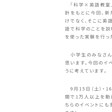
「科学×英語教室」
針をもとに今回、新
けでなく、そこに英
語で科学のことを説
を使った実験を行っ
小学生のみなさん
思います。今回のイ
うに考えています。
9月15日（土）・1
間で1万人以上を動
ちらのイベントにも