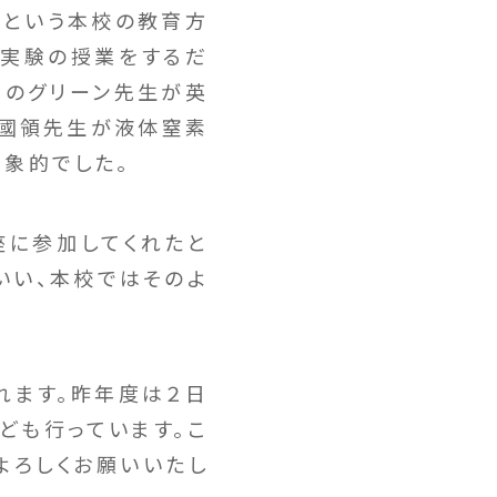
いという本校の教育方
科実験の授業をするだ
身のグリーン先生が英
の國領先生が液体窒素
象的でした。
に参加してくれたと
いい、本校ではそのよ
われます。昨年度は２日
ども行っています。こ
よろしくお願いいたし