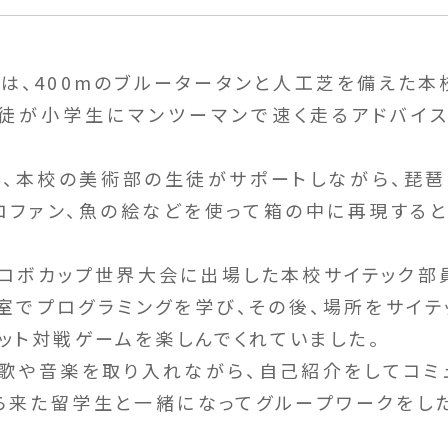
は、400mのブルータータンと人工芝を備えた本
徒が小学生にマンツーマンで速く走るアドバイ
、本校の美術部の生徒がサポートしながら、琵
ロファン、魚の絵などを使って箱の中に再現する
ロボカップ世界大会に出場した本校サイテック部
室でプログラミングを学び、その後、場所をサイテ
ット対戦ゲームを楽しんでくれていました。
歌や音楽を取り入れながら、自己紹介をしてコミ
ら来た留学生と一緒になってグループワークをし