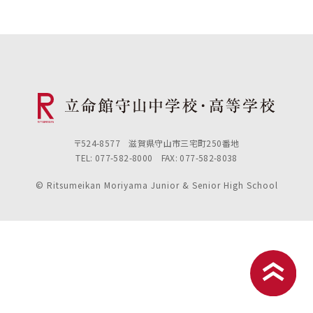
〒524-8577 滋賀県守山市三宅町250番地
TEL: 077-582-8000 FAX: 077-582-8038
© Ritsumeikan Moriyama Junior & Senior High School