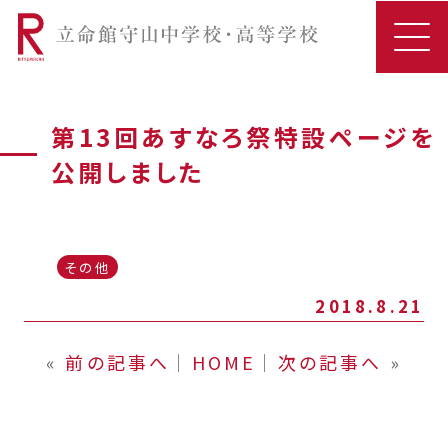
第13回あすなろ祭特設ページを
公開しました
その他
2018.8.21
«
前の記事へ
│
HOME
│
次の記事へ
»