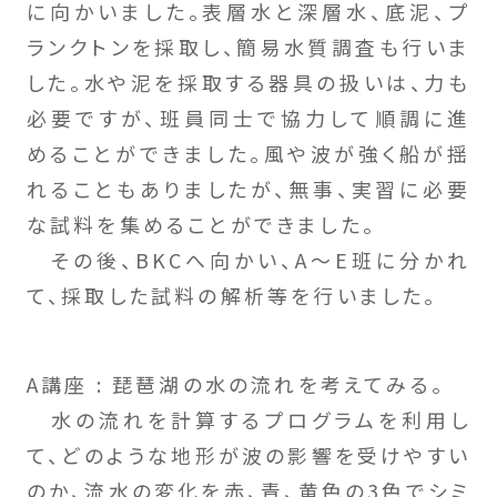
に向かいました。表層水と深層水、底泥、プ
ランクトンを採取し、簡易水質調査も行いま
した。水や泥を採取する器具の扱いは、力も
必要ですが、班員同士で協力して順調に進
めることができました。風や波が強く船が揺
れることもありましたが、無事、実習に必要
な試料を集めることができました。
その後、BKCへ向かい、A～E班に分かれ
て、採取した試料の解析等を行いました。
A講座 : 琵琶湖の水の流れを考えてみる。
水の流れを計算するプログラムを利用し
て、どのような地形が波の影響を受けやすい
のか、流水の変化を赤、青、黄色の3色でシミ