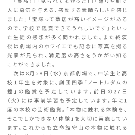
「最高！」「見られてよかった！」「踊りや劇で
人に勇気を与える、感動する素晴らしさを感じ
ました」「宝塚って敷居が高いイメージがある
ので、学校で鑑賞できてうれしいです」といっ
た生徒の感想が多く聞かれました。また終演
後は劇場内のホワイエでも記念に写真を撮る
光景が見られ、満足度の高さをうかがい知る
ことができました。
次は8月28日（水）京都劇場で、中学生と高
校１年生を対象に、劇団四季「ノートルダムの
鐘」の鑑賞を予定しています。前日の27日
（火）には事前学習も予定しています。年に1
度の本校の芸術鑑賞。「本物に触れる体験を、
そこでしかできない体験」を大切に実施してい
ます。これからも立命館守山の本物に触れる