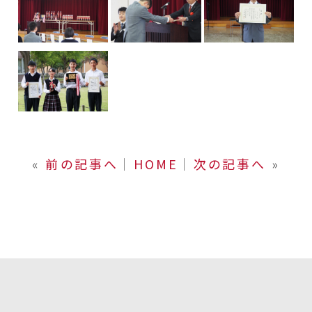
«
前の記事へ
│
HOME
│
次の記事へ
»