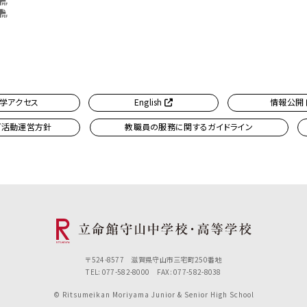
学アクセス
English
情報公開
ブ活動運営方針
教職員の服務に関するガイドライン
〒524-8577 滋賀県守山市三宅町250番地
TEL: 077-582-8000 FAX: 077-582-8038
© Ritsumeikan Moriyama Junior & Senior High School