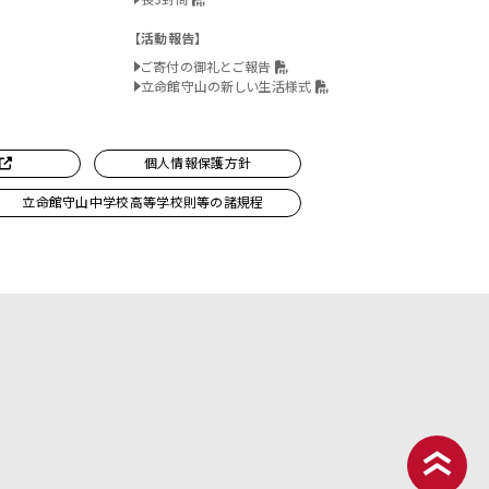
活動報告
ご寄付の御礼とご報告
立命館守山の新しい生活様式
個人情報保護方針
立命館守山中学校高等学校則等の諸規程