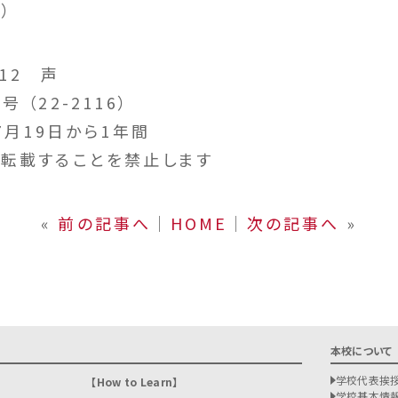
）
.12 声
（22-2116）
7月19日から1年間
転載することを禁止します
«
前の記事へ
│
HOME
│
次の記事へ
»
本校について
学校代表挨
How to Learn
学校基本情