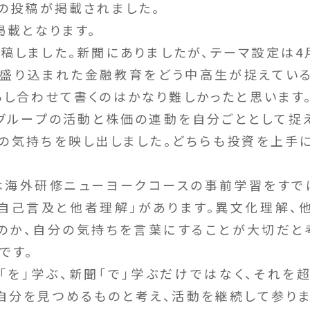
）の投稿が掲載されました。
掲載となります。
投稿しました。新聞にありましたが、テーマ設定は4
盛り込まれた金融教育をどう中高生が捉えてい
らし合わせて書くのはかなり難しかったと思います
グループの活動と株価の連動を自分ごととして捉
の気持ちを映し出しました。どちらも投資を上手
は海外研修ニューヨークコースの事前学習をすで
自己言及と他者理解」があります。異文化理解、
のか、自分の気持ちを言葉にすることが大切だと
です。
聞「を」学ぶ、新聞「で」学ぶだけではなく、それを
自分を見つめるものと考え、活動を継続して参りま