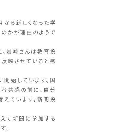
月から新しくなった学
るのかが理由のようで
。
え、岩崎さんは教育投
に反映させていると感
に開始しています。国
他者共感の前に、自分
考えています。新聞投
超えて新聞に参加する
す。