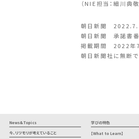
（NIE担当：細川典敬
朝日新聞 2022.7
朝日新聞 承諾書番号 
掲載期間 2022年
朝日新聞社に無断で
News&Topics
学びの特色
今、リツモリが
考えていること
What to Learn