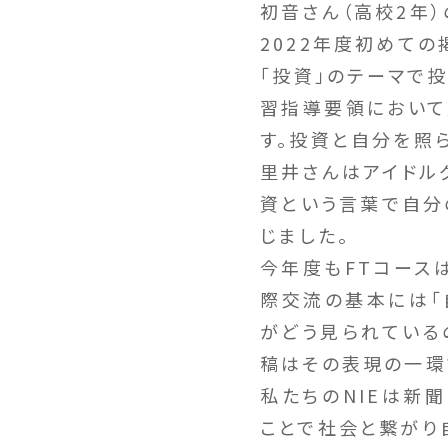
初音さん（高校2年
2022年度初めての
「投資」のテーマで
習指導要領において
す。投資と自分を照
里井さんはアイドル
資という言葉で自分
じました。
今年度もFTコース
際交流の基本には「
がどう見られている
稿はその表現の一環
私たちのNIEは新
ことで社会と繋がり