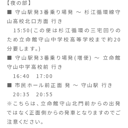
【夜の部】
■ 守山駅発3番乗り場発 〜 杉江循環線守
山高校北口方面 行き
15:50(この便は杉江循環の三宅回りの
ため立命館守山中学校高等学校まで約20
分要します。)
■ 守山駅発3番乗り場発(増便) ～ 立命館
守山中学高校前 行き
16:40 17:00
■ 市民ホール前正面 発 ～ 守山駅 行き
20:35 20:55
※こちらは、立命館守山北門前からの出発
ではなく正面側からの発車となりますのでご
注意ください。