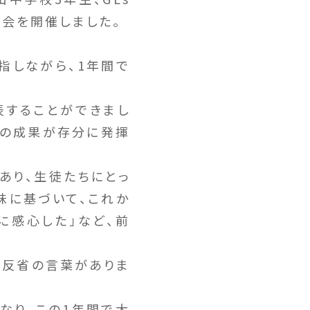
表会を開催しました。
指しながら、1年間で
表することができまし
究の成果が存分に発揮
あり、生徒たちにとっ
味に基づいて、これか
に感心した」など、前
の反省の言葉がありま
なり、この1年間で大