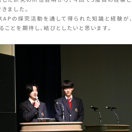
できました。
APの探究活動を通して得られた知識と経験が
ることを期待し、結びとしたいと思います。