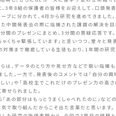
と、3年8組の保護者の皆様をお迎えして、口頭発
ープに分かれて、4月から研究を進めてきました。
た中間発表会の際に指摘された課題の解決を目
0分間のプレゼンにまとめ、3分間の質疑応答です。
ゃくちゃ緊張しています」と言いつつ、堂々と発
の対策まで徹底している生徒もおり、1年間の研
は、データのとり方や見せ方などで鋭い指摘も
ました。一方で、発表後のコメントでは「自分の興
しい」や「高校生でこれだけのプレゼン力の高さ
く寄せられました。
「あの部分はもっとうまくしゃべれたのに」など
本気で取り組んだからこそ出た言葉だと思います。
した研究の所信表明から、今回で3度目の経験と