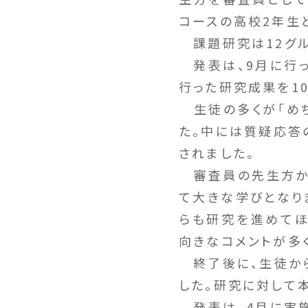
コースの高校2年生
課題研究は12グル
発表は、9月に行っ
行った研究成果を1
生徒の多くが「めち
た。中には質疑応答
されました。
審査員の先生方から
て大きな学びとなり
らも研究を進めてほ
向きなコメントが多
終了後に、生徒から
した。研究に対して
発表は、4月に実施