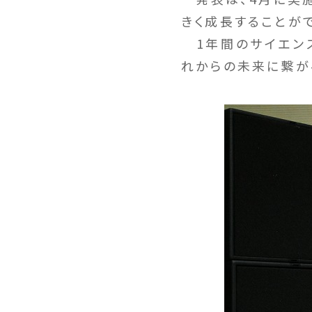
きく成長することが
1年間のサイエンス
れからの未来に繋が