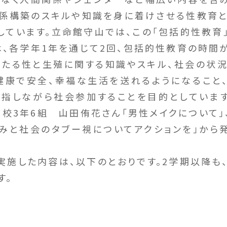
係構築のスキルや知識を身に着けさせる性教育と
しています。立命館守山では、この「包括的性教育
は、各学年1年を通じて2回、包括的性教育の時間が
たる性と生殖に関する知識やスキル、社会の状況
健康で安全、幸福な生活を送れるようになること
指しながら社会参加することを目的としていま
高校3年6組 山田侑花さん「男性メイクについて」
みと社会のタブー視についてアクションを」から
施した内容は、以下のとおりです。2学期以降も
す。