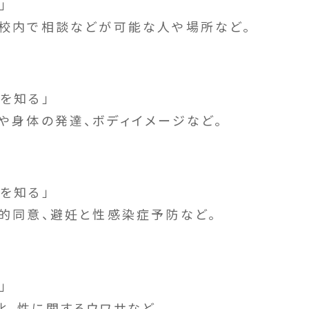
」
、校内で相談などが可能な人や場所など。
を知る」
心や身体の発達、ボディイメージなど。
を知る」
性的同意、避妊と性感染症予防など。
」
化、性に関するウワサなど。