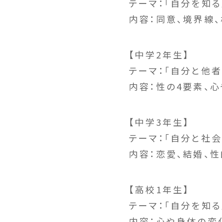
テーマ：「自分を知る
内容：同意、境界線
【中学2年生】
テーマ：「自分と他者
内容：性の4要素、
【中学3年生】
テーマ：「自分と社会
内容：恋愛、結婚、
【高校1年生】
テーマ：「自分を知る
内容：心や身体の変