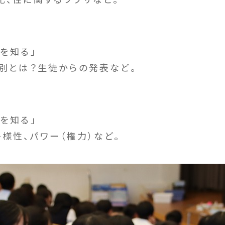
を知る」
差別とは？生徒からの発表など。
を知る」
様性、パワー（権力）など。