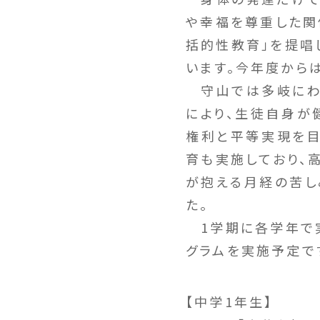
や幸福を尊重した関
括的性教育」を提唱
います。今年度から
守山では多岐にわ
により、生徒自身が
権利と平等実現を目
育も実施しており、
が抱える月経の苦し
た。
1学期に各学年で実
グラムを実施予定で
【中学1年生】