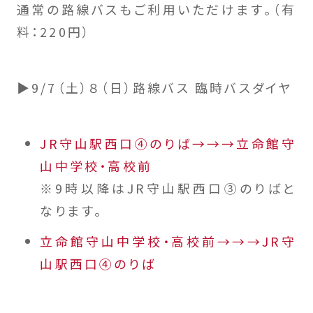
通常の路線バスもご利用いただけます。（有
料：220円）
▶9/7（土）８（日）路線バス 臨時バスダイヤ
JR守山駅西口④のりば→→→立命館守
山中学校・高校前
※9時以降はJR守山駅西口③のりばと
なります。
立命館守山中学校・高校前→→→JR守
山駅西口④のりば