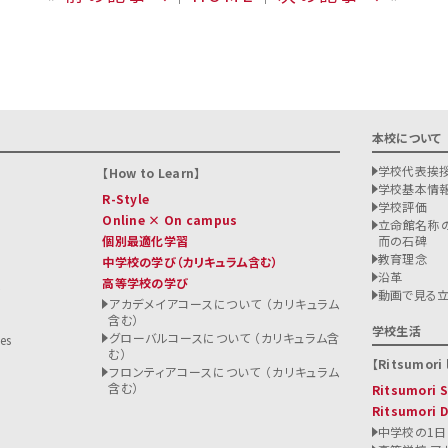
本校について
学校代表挨
How to Learn
学校基本情
R-Style
学校評価
Online × On campus
立命館名称の
個別最適化学習
而の石碑
教育理念
中学校の学び
（カリキュラム含む）
沿革
高等学校の学び
ト
動画で見る
アカデメイアコースについて （カリキュラム
含む）
る
学校生活
グローバルコースについて （カリキュラム含
es
む）
Ritsumori l
フロンティアコースについて （カリキュラム
含む）
Ritsumori
Ritsumori 
中学校の1日