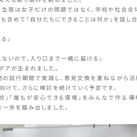
「生理は女子だけの問題ではなく、学校や社会全
子も含めて「自分たちにできることは何か」を話し合
る」
れないので、入り口まで一緒に届ける」
デアが生まれました。
間の試行期間で実践し、意見交換を重ねながら活
向けて、さらに検討を続けていく予定です。
校」「誰もが安心できる環境」をみんなで作る――
な一歩を踏み出しました。