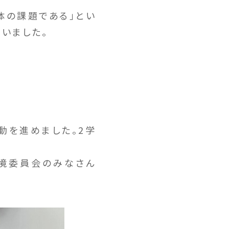
体の課題である」とい
いました。
動を進めました。2学
環境委員会のみなさん