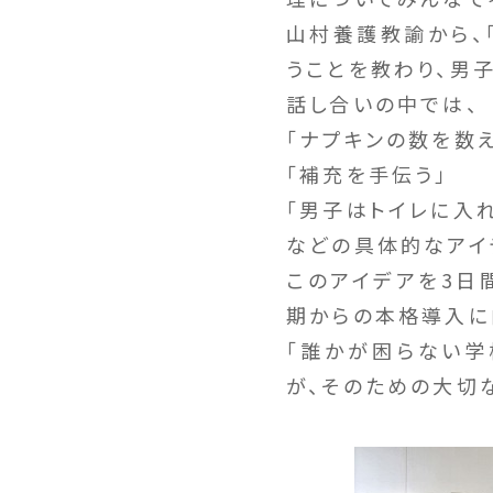
山村養護教諭から、
うことを教わり、男
話し合いの中では、
「ナプキンの数を数え
「補充を手伝う」
「男子はトイレに入
などの具体的なアイ
このアイデアを3日
期からの本格導入に
「誰かが困らない学
が、そのための大切