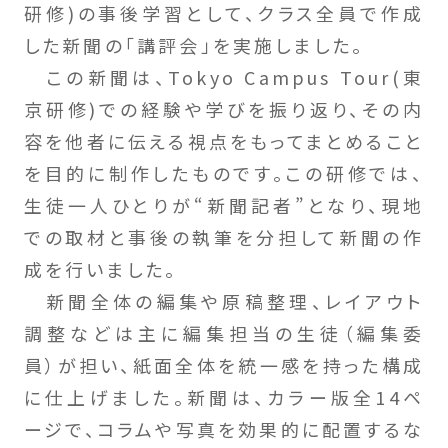
研修)の事後学習として、クラス全員で作成
した新聞の「講評会」を実施しました。
この新聞は、Tokyo Campus Tour(東
京研修)での経験や学びを振り返り、その内
容を他者に伝える視点をもってまとめること
を目的に制作したものです。この研修では、
生徒一人ひとりが“新聞記者”となり、現地
での取材と事後の執筆を分担して新聞の作
成を行いました。
新聞全体の編集や原稿整理、レイアウト
調整などは主に編集担当の生徒（編集委
員）が担い、紙面全体を統一感を持った構成
に仕上げました。新聞は、カラー版全14ペ
ージで、コラムや写真を効果的に配置するな