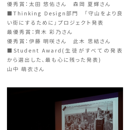
優秀賞：太田 悠佑さん 森岡 夏輝さん
■Thinking Design部門 「守山をより良
い街にするために」プロジェクト発表
最優秀賞：齊木 彩乃さん
優秀賞：伊藤 明咲さん 此木 思結さん
■Student Award(生徒がすべての発表
から選出した、最も心に残った発表)
山中 萌衣さん