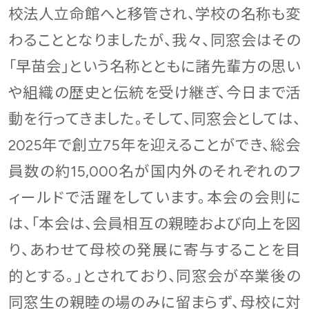
校法人立命館へと移管され、学校の名称も変
わることとなりましたが、我々、同窓会はその
「早苗会」という名称とともに諸先輩方の思い
や組織の歴史と伝統を受け継ぎ、今日まで活
動を行ってきました。そして、同窓会としては、
2025年で創立75年を迎えることができ、総会
員数の約15,000名が国内外のそれぞれのフ
ィールドで活躍をしています。本会の会則に
は、「本会は、会員相互の親睦および向上を図
り、あわせて母校の発展に寄与することを目
的とする。」とされており、同窓会が卒業後の
同窓生の親睦の場のみに留まらず、母校に対