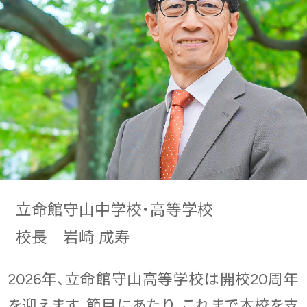
立命館守山中学校・高等学校
校長 岩崎 成寿
2026年、立命館守山高等学校は開校20周年
を迎えます。節目にあたり、これまで本校を支