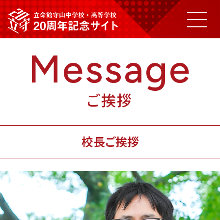
Message
ご挨拶
ご挨拶
20年の歩み
校長ご挨拶
記念事業(Coming soon)
寄付のお願い