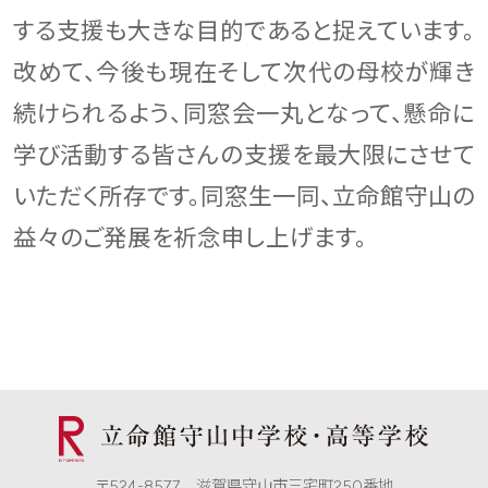
する支援も大きな目的であると捉えています。
改めて、今後も現在そして次代の母校が輝き
続けられるよう、同窓会一丸となって、懸命に
学び活動する皆さんの支援を最大限にさせて
いただく所存です。同窓生一同、立命館守山の
益々のご発展を祈念申し上げます。
〒524-8577 滋賀県守山市三宅町250番地