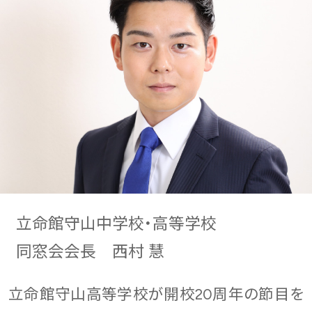
立命館守山中学校・高等学校
同窓会会長 西村 慧
立命館守山高等学校が開校20周年の節目を