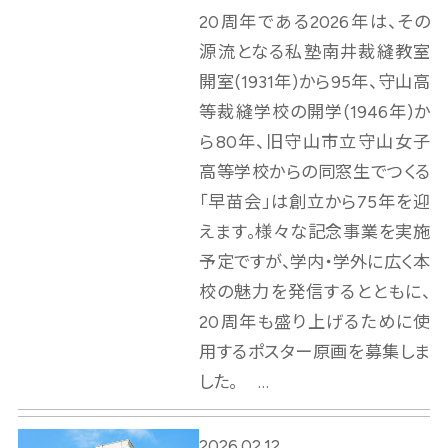
20周年である2026年は、その
源流となる私塾南井裁縫教室
開室(1931年)から95年、守山高
等裁縫学校の開学(1946年)か
ら80年、旧守山市立守山女子
高等学校からの同窓生でつくる
「早苗会」は創立から75年を迎
えます。様々な記念事業を実施
予定ですが、学内・学外に広く本
校の魅力を発信するとともに、
20周年も盛り上げるために使
用するポスター原画を募集しま
した。 …
2026.02.12