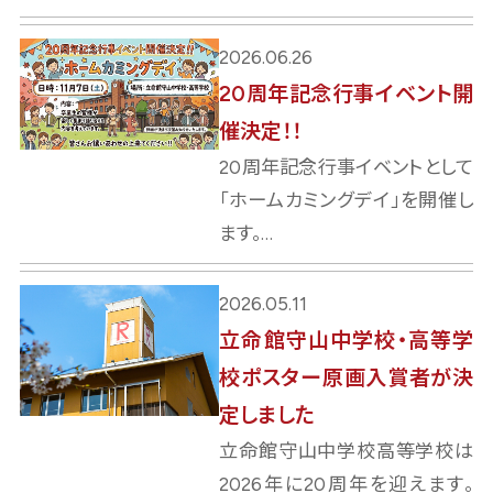
2026.06.26
20周年記念行事イベント開
催決定！！
20周年記念行事イベントとして
「ホームカミングデイ」を開催し
ます。…
2026.05.11
立命館守山中学校・高等学
校ポスター原画入賞者が決
定しました
立命館守山中学校高等学校は
2026年に20周年を迎えます。