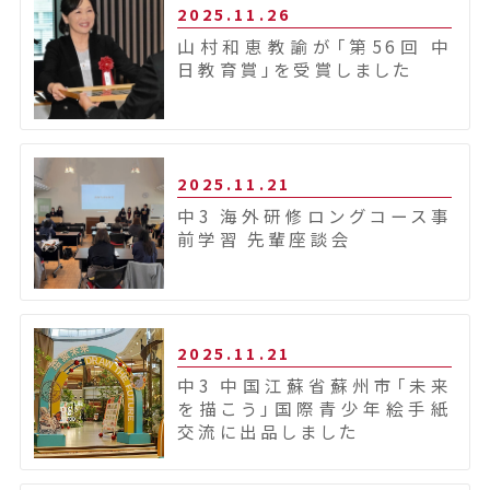
2025.11.26
山村和恵教諭が「第56回 中
日教育賞」を受賞しました
2025.11.21
中3 海外研修ロングコース事
前学習 先輩座談会
2025.11.21
中3 中国江蘇省蘇州市「未来
を描こう」国際青少年絵手紙
交流に出品しました