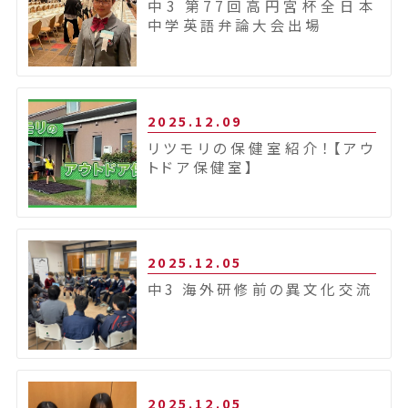
中3 第77回高円宮杯全日本
中学英語弁論大会出場
2025.12.09
リツモリの保健室紹介！【アウ
トドア保健室】
2025.12.05
中3 海外研修前の異文化交流
2025.12.05