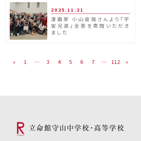
2025.11.21
漫画家 小山宙哉さんより『宇
宙兄弟』全巻を寄贈いただき
ました
«
1
…
3
4
5
6
7
…
112
»