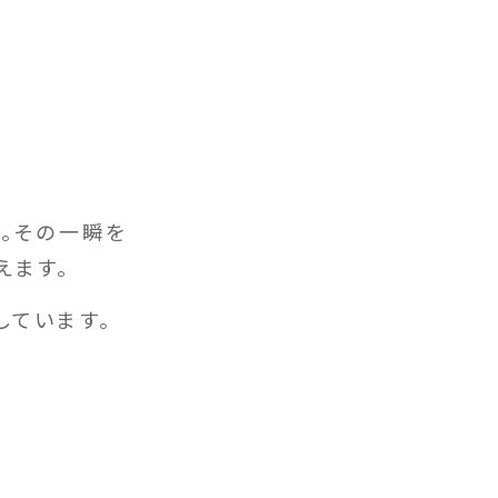
。その一瞬を
えます。
しています。