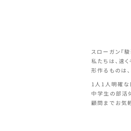
スローガン『駿
私たちは、速く
形作るものは
1人1人明確
中学生の部活
顧問までお気