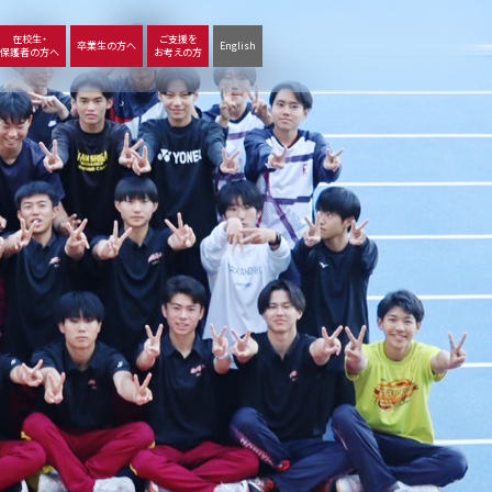
在校生・
ご支援を
卒業生の方へ
English
保護者の方へ
お考えの方
沿革
図書館
動画で見る立命館守山
生徒サポート
学習
中学校の学び
高等学校の学び