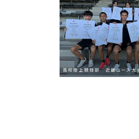
高校陸上競技部 近畿ユース大