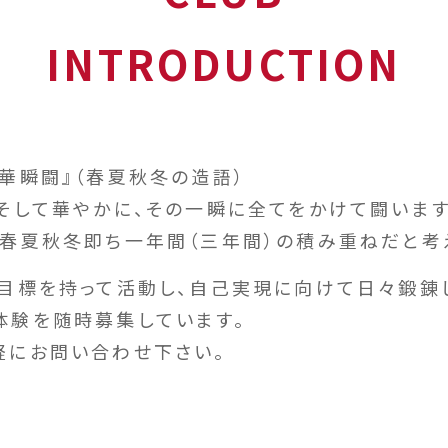
INTRODUCTION
華瞬闘』（春夏秋冬の造語）
そして華やかに、その一瞬に全てをかけて闘います
、春夏秋冬即ち一年間（三年間）の積み重ねだと考
な目標を持って活動し、自己実現に向けて日々鍛錬
体験を随時募集しています。
軽にお問い合わせ下さい。