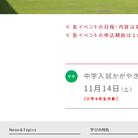
※ 各イベントの日程・内容
※ 各イベントの申込開始は１
中学入試かがやき
11月14日
（土）
【小学６年生対象】
News&Topics
学びの特色