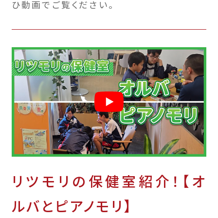
ひ動画でご覧ください。
リツモリの保健室紹介！【オ
ルバとピアノモリ】