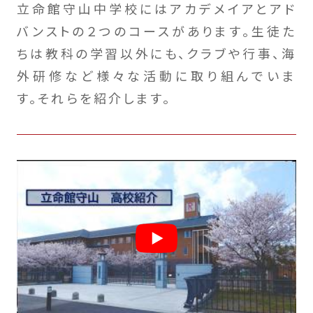
立命館守山中学校にはアカデメイアとアド
バンストの２つのコースがあります。生徒た
ちは教科の学習以外にも、クラブや行事、海
外研修など様々な活動に取り組んでいま
す。それらを紹介します。