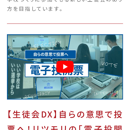
方を目指しています。
【生徒会DX】自らの意思で投
票へ！リツモリの「電子投開