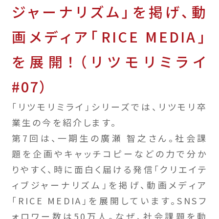
ジャーナリズム」を掲げ、動
画メディア「RICE MEDIA」
を展開！（リツモリミライ
#07）
「リツモリミライ」シリーズでは、リツモリ卒
業生の今を紹介します。
第7回は、一期生の廣瀬 智之さん。社会課
題を企画やキャッチコピーなどの力で分か
りやすく、時に面白く届ける発信「クリエイテ
ィブジャーナリズム」を掲げ、動画メディア
「RICE MEDIA」を展開しています。SNSフ
ォロワー数は50万人。なぜ、社会課題を動