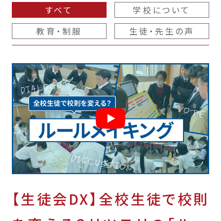
すべて
学校について
教育・制服
生徒・先生の声
【生徒会DX】全校生徒で校則