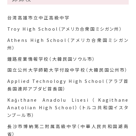
台湾高雄市立中正高級中学
Troy High School（アメリカ合衆国ミシガン州）
Athens High School（アメリカ合衆国ミシガン
州）
鐘路産業情報学校（大韓民国ソウル市）
国立公州大学師範大学付設中学校（大韓民国公州市）
Applied Technology High School（アラブ首
長国連邦アブダビ首長国）
Kağıthane Anadolu Lisesi（Kagithane
Anatolian High School）（トルコ共和国イスタ
ンブール市）
長沙市博納第二附属高級中学（中華人民共和国湖南
省）