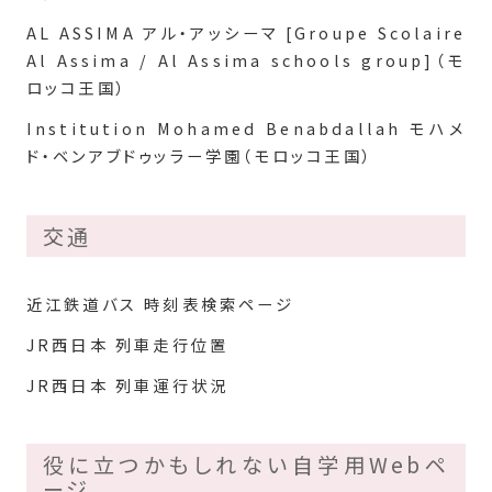
AL ASSIMA アル・アッシーマ [Groupe Scolaire
Al Assima / Al Assima schools group]（モ
ロッコ王国）
Institution Mohamed Benabdallah モハメ
ド・ベンアブドゥッラー学園（モロッコ王国）
交通
近江鉄道バス 時刻表検索ページ
JR西日本 列車走行位置
JR西日本 列車運行状況
役に立つかもしれない自学用Webペ
ージ