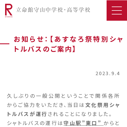
お知らせ：【あすなろ祭特別シャ
トルバスのご案内】
2023.9.4
久しぶりの一般公開ということで関係各所
からご協力をいただき、当日は
文化祭用シャ
トルバスが運行
されることになりました。
シャトルバスの運行は
守山駅”東口”
からと