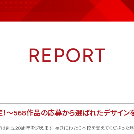
REPORT
定！〜568作品の応募から選ばれたデザイン
は創立20周年を迎えます。長きにわたり本校を支えてくださった