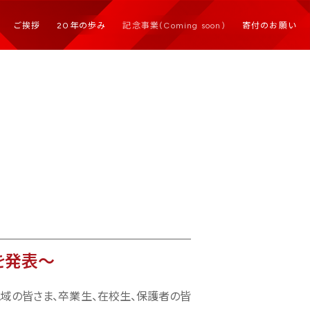
ご挨拶
20年の歩み
記念事業(Coming soon)
寄付のお願い
を発表〜
地域の皆さま、卒業生、在校生、保護者の皆