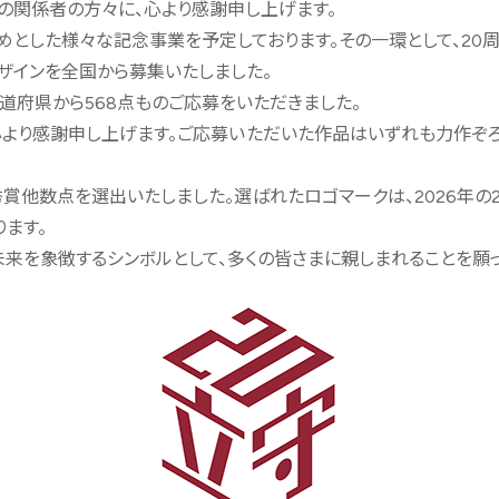
の関係者の方々に、心より感謝申し上げます。
とした様々な記念事業を予定しております。その一環として、20
ザインを全国から募集いたしました。
道府県から568点ものご応募をいただきました。
心より感謝申し上げます。ご応募いただいた作品はいずれも力作ぞ
他数点を選出いたしました。選ばれたロゴマークは、2026年の
ます。
来を象徴するシンボルとして、多くの皆さまに親しまれることを願っ