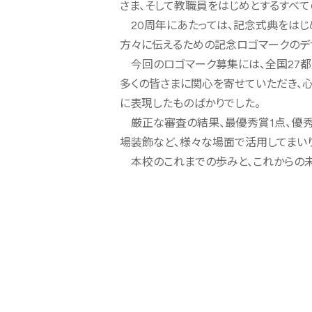
さま、そして教職員をはじめとするすべて
20周年にあたっては、記念式典をはじめ
方々に伝えるための記念ロゴマークのデ
今回のロゴマーク募集には、全国27都
多くの皆さまに関心を寄せていただき、
に表現したものばかりでした。
厳正な審査の結果、最優秀賞1点、優秀賞
場装飾など、様々な場面で活用してまいり
本校のこれまでの歩みと、これからの未