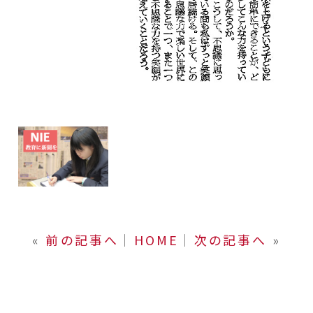
«
前の記事へ
│
HOME
│
次の記事へ
»