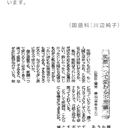
います。
（国語科：川辺純子）