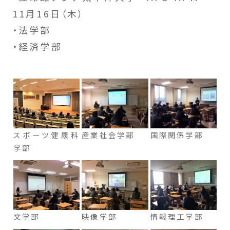
11月16日（木）
・法学部
・経済学部
スポーツ健康科
産業社会学部
国際関係学部
学部
文学部
映像学部
情報理工学部