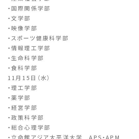
・国際関係学部
・文学部
・映像学部
・スポーツ健康科学部
・情報理工学部
・生命科学部
・食科学部
11月15日（水）
・理工学部
・薬学部
・経営学部
・政策科学部
・総合心理学部
・立命館アジア太平洋大学 APS・APM