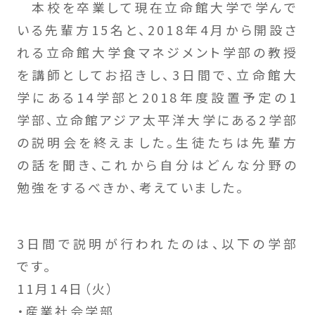
本校を卒業して現在立命館大学で学んで
いる先輩方15名と、2018年4月から開設さ
れる立命館大学食マネジメント学部の教授
を講師としてお招きし、3日間で、立命館大
学にある14学部と2018年度設置予定の1
学部、立命館アジア太平洋大学にある2学部
の説明会を終えました。生徒たちは先輩方
の話を聞き、これから自分はどんな分野の
勉強をするべきか、考えていました。
3日間で説明が行われたのは、以下の学部
です。
11月14日（火）
・産業社会学部