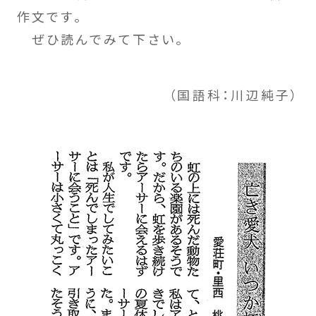
作文です。
ぜひ読んでみて下さい。
（国語科：川辺純子）