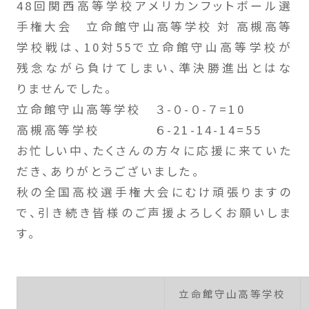
48回関西高等学校アメリカンフットボール選
手権大会 立命館守山高等学校 対 高槻高等
学校戦は、10対55で立命館守山高等学校が
残念ながら負けてしまい、準決勝進出とはな
りませんでした。
立命館守山高等学校 ３-０-０-７=10
高槻高等学校 ６-21-14-14=55
お忙しい中、たくさんの方々に応援に来ていた
だき、ありがとうございました。
秋の全国高校選手権大会にむけ頑張りますの
で、引き続き皆様のご声援よろしくお願いしま
す。
立命館守山高等学校