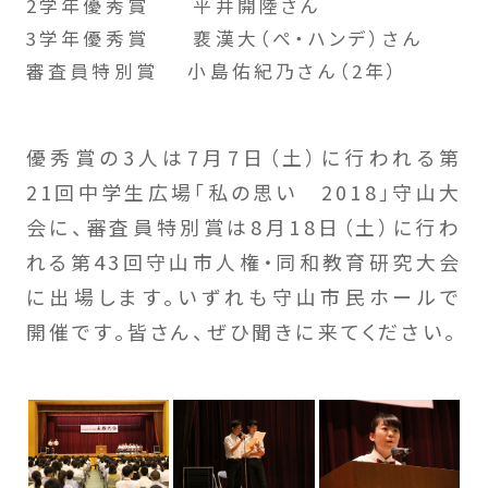
2学年優秀賞 平井開陸さん
3学年優秀賞 裵漢大（ぺ・ハンデ）さん
審査員特別賞 小島佑紀乃さん（2年）
優秀賞の3人は7月7日（土）に行われる第
21回中学生広場「私の思い 2018」守山大
会に、審査員特別賞は8月18日（土）に行わ
れる第43回守山市人権・同和教育研究大会
に出場します。いずれも守山市民ホールで
開催です。皆さん、ぜひ聞きに来てください。