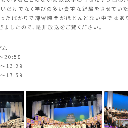
しいだけでなく学びの多い貴重な経験をさせていた
ったばかりで練習時間がほとんどない中ではあり
きましたので、是非放送をご覧ください。
アム
～20:59
～13:29
～17:59