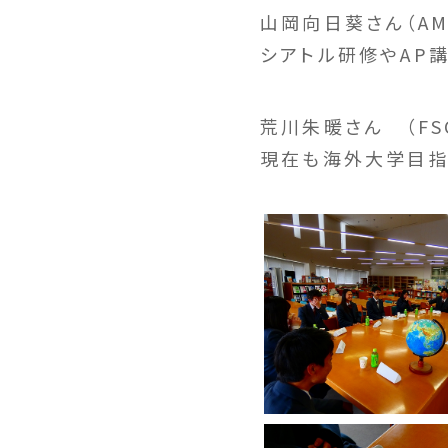
山岡向日葵さん（A
シアトル研修やAP
荒川朱暖さん （FS
現在も海外大学目指