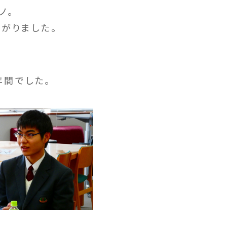
ノ。
がりました。
年間でした。