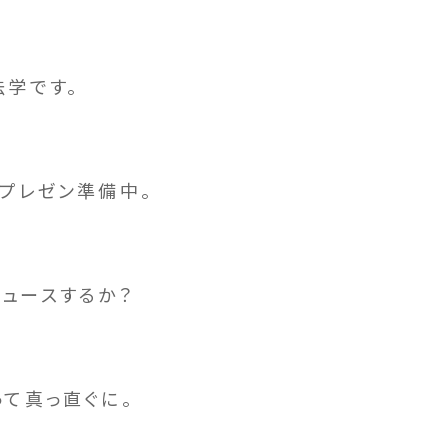
学です。
プレゼン準備中。
ュースするか？
て真っ直ぐに。