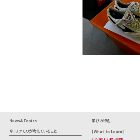
News&Topics
学びの特色
今、リツモリが
考えていること
What to Learn
リツモリは超・探究