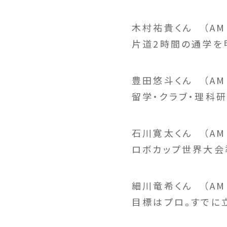
木村祐貴くん （A
片道2時間の通学を
豊田悠斗くん （AM
留学・クラブ・理科
石川寛太くん （A
ロボカップ世界大会
細川竜希くん （AM
目標はプロ。すでに