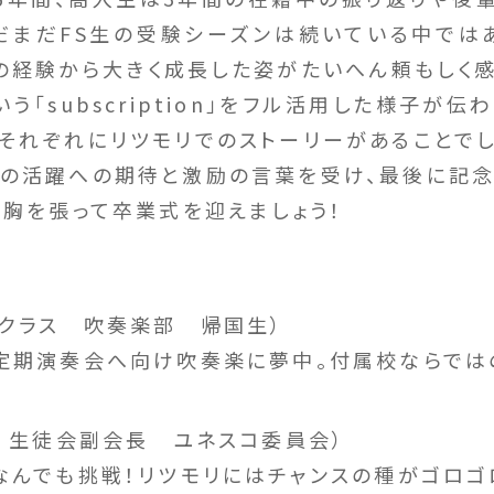
だまだFS生の受験シーズンは続いている中では
の経験から大きく成長した姿がたいへん頼もしく感
う「subscription」をフル活用した様子が伝わ
それぞれにリツモリでのストーリーがあることでし
活躍への期待と激励の言葉を受け、最後に記念
胸を張って卒業式を迎えましょう！
Lクラス 吹奏楽部 帰国生）
定期演奏会へ向け吹奏楽に夢中。付属校ならでは
M 生徒会副会長 ユネスコ委員会）
なんでも挑戦！リツモリにはチャンスの種がゴロゴ