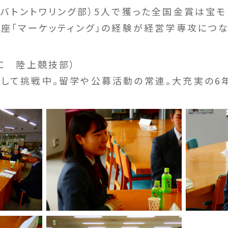
Mバトントワリング部）5人で獲った全国金賞は宝モ
講座「マーケッティング」の経験が経営学専攻につな
C 陸上競技部）
して挑戦中。留学や公募活動の常連。大充実の6