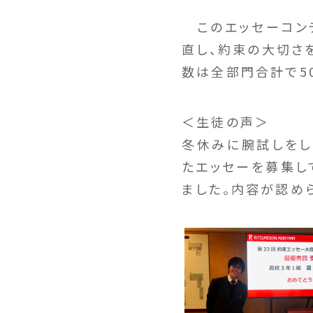
このエッセーコン
直し、約束の大切さ
数は全部門合計で50
＜生徒の声＞
冬休みに腕試しをし
たエッセーを募集し
ました。内容が認め