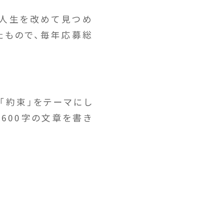
人生を改めて見つめ
たもので、毎年応募総
「約束」をテーマにし
600字の文章を書き
。