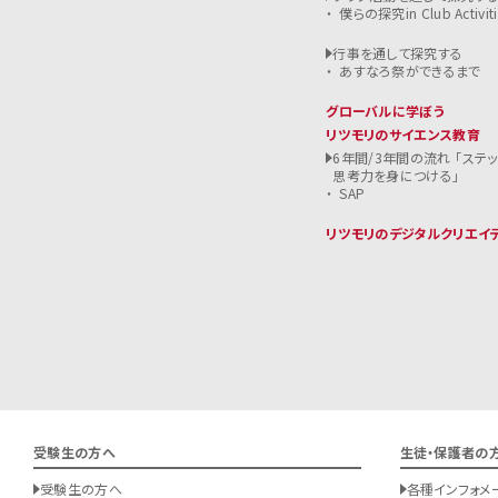
僕らの探究in Club Activiti
行事を通して探究する
あすなろ祭ができるまで
グローバルに学ぼう
リツモリのサイエンス教育
6年間/3年間の流れ 「ステ
思考力を身につける」
SAP
リツモリのデジタルクリエイ
受験生の方へ
生徒・保護者の
受験生の方へ
各種インフォメ