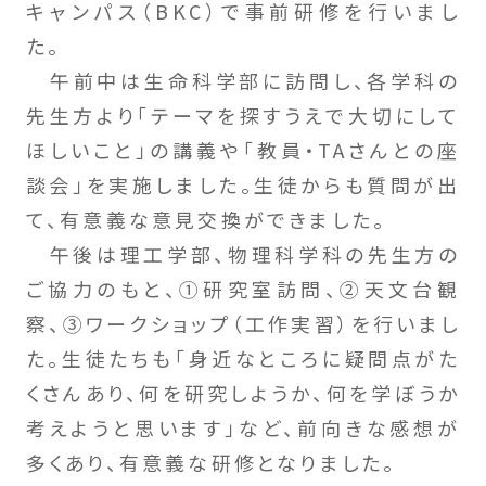
キャンパス（BKC）で事前研修を行いまし
た。
午前中は生命科学部に訪問し、各学科の
先生方より「テーマを探すうえで大切にして
ほしいこと」の講義や「教員・TAさんとの座
談会」を実施しました。生徒からも質問が出
て、有意義な意見交換ができました。
午後は理工学部、物理科学科の先生方の
ご協力のもと、①研究室訪問、②天文台観
察、③ワークショップ（工作実習）を行いまし
た。生徒たちも「身近なところに疑問点がた
くさんあり、何を研究しようか、何を学ぼうか
考えようと思います」など、前向きな感想が
多くあり、有意義な研修となりました。