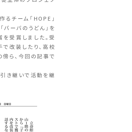
るチーム「HOPE」
「バーバのうどん」を
賞を受賞しました。受
手で改装したり、高校
の傍ら、今回の記事で
が引き継いで活動を継