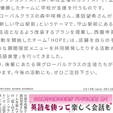
、優勝したチームに学校が支援を行うものです。
ローバルクラスの森中咲稀さん、濱田望希さんが作
る新しい守山駅前」というテーマで、守山駅前にある
る店となるよう改装するプランを提案し、西園寺
動を開始したチーム「HOPE」は、店舗を自らの
うな期間限定メニューを共同開発したりする活動
英語食堂」を行ってきました。
り、後輩にあたる現グローバルクラスの生徒たち
います。今後の活動にも、ぜひご注目下さい。