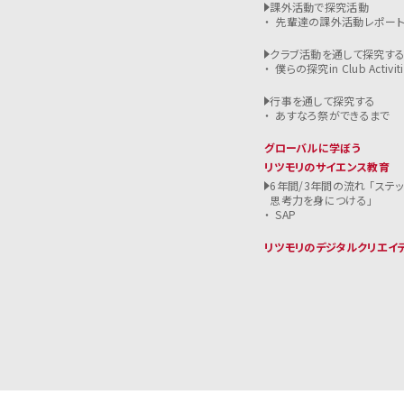
課外活動で探究活動
先輩達の課外活動レポー
クラブ活動を通して探究す
僕らの探究in Club Activiti
行事を通して探究する
あすなろ祭ができるまで
グローバルに学ぼう
リツモリのサイエンス教育
6年間/3年間の流れ 「ステ
思考力を身につける」
SAP
リツモリのデジタルクリエイ