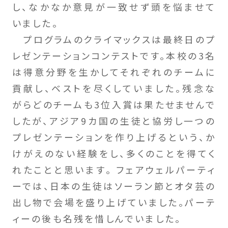
し、なかなか意見が一致せず頭を悩ませて
いました。
プログラムのクライマックスは最終日のプ
レゼンテーションコンテストです。本校の3名
は得意分野を生かしてそれぞれのチームに
貢献し、ベストを尽くしていました。残念な
がらどのチームも3位入賞は果たせませんで
したが、アジア9カ国の生徒と協労し一つの
プレゼンテーションを作り上げるという、か
けがえのない経験をし、多くのことを得てく
れたことと思います。 フェアウェルパーティ
ーでは、日本の生徒はソーラン節とオタ芸の
出し物で会場を盛り上げていました。パーテ
ィーの後も名残を惜しんでいました。