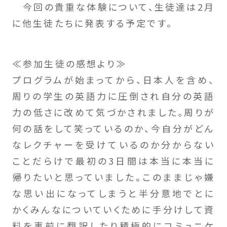
今回の貴重な体験について、生徒達は2月
に他生徒たちに発表する予定です。
≪参加生徒の感想より≫
プログラムが始まってから、日本人を含め、
周りの学生の英語力に圧倒され自分の英語
力の低さに改めて気づかされました。周りが
何の話をして笑っているのか、今自分がどん
なレクチャーを受けているのか分からない
ことだらけで最初の3日間は本当に本当に
帰りたいと思っていました。このままじゃ嫌
な思い出になってしまうと半分意地でとに
かくみんなについていくために手分けして資
料を事前に翻訳したり積極的にコミュニケ