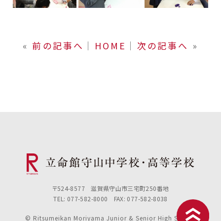
«
前の記事へ
│
HOME
│
次の記事へ
»
〒524-8577 滋賀県守山市三宅町250番地
TEL: 077-582-8000 FAX: 077-582-8038
© Ritsumeikan Moriyama Junior & Senior High School