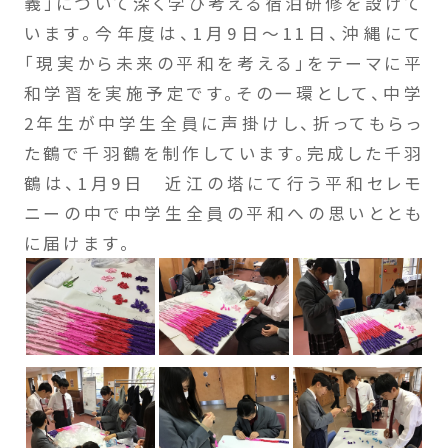
義」について深く学び考える宿泊研修を設けて
います。今年度は、1月9日～11日、沖縄にて
「現実から未来の平和を考える」をテーマに平
和学習を実施予定です。その一環として、中学
2年生が中学生全員に声掛けし、折ってもらっ
た鶴で千羽鶴を制作しています。完成した千羽
鶴は、1月9日 近江の塔にて行う平和セレモ
ニーの中で中学生全員の平和への思いととも
に届けます。