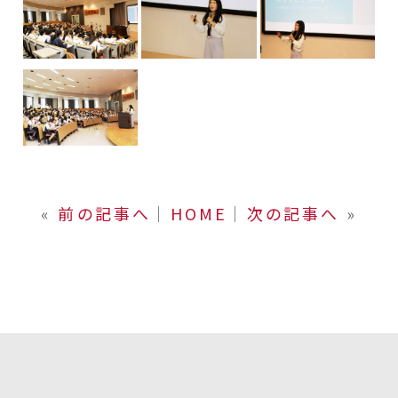
«
前の記事へ
│
HOME
│
次の記事へ
»