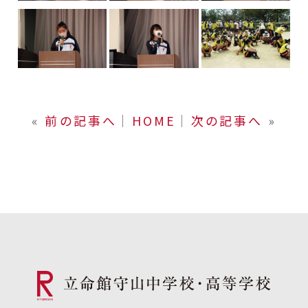
«
前の記事へ
│
HOME
│
次の記事へ
»