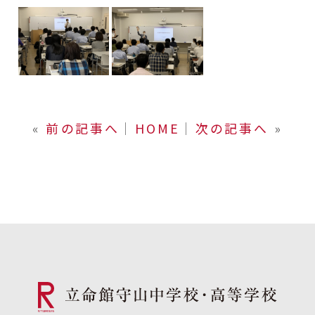
«
前の記事へ
│
HOME
│
次の記事へ
»