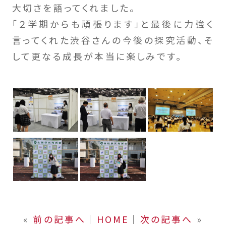
大切さを語ってくれました。
「２学期からも頑張ります」と最後に力強く
言ってくれた渋谷さんの今後の探究活動、そ
して更なる成長が本当に楽しみです。
«
前の記事へ
│
HOME
│
次の記事へ
»