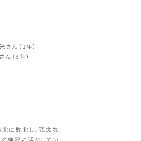
光さん（1年）
さん（3年）
浜北に敗北し、残念な
らの練習に活かしてい