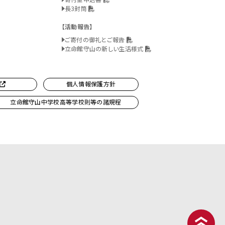
長3封筒
活動報告
ご寄付の御礼とご報告
立命館守山の新しい生活様式
個人情報保護方針
立命館守山中学校高等学校則等の諸規程