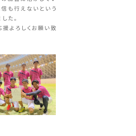
配信も行えないという
ました。
応援よろしくお願い致