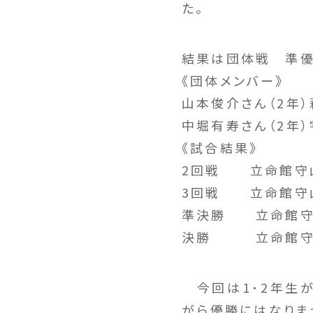
た。
結果は団体戦 準
《団体メンバー》
山本俊介さん（2年）
中堀有寿さん（2年）
《試合結果》
2回戦 立命館守
3回戦 立命館守山
準決勝 立命館守
決勝 立命館守山
今回は1･2年生が
がら優勝にはなりま