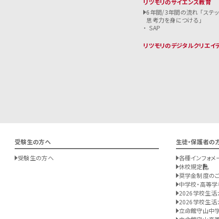
リツモリのサイエンス教育
6年間/3年間の流れ 「ステ
思考力を身につける」
SAP
リツモリのデジタルクリエイ
受験生の方へ
生徒・保護者の
受験生の方へ
各種インフォメ
休校規定
奨学金制度の
中学校・高等学
2026学校生活
2026学校生活
立命館守山中