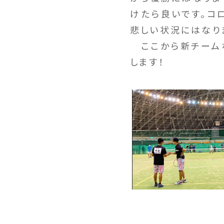
けたら良いです。コ
悲しい状況にはなり
ここから新チームな
します！