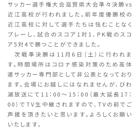
サッカー選手権大会滋賀県大会準々決勝vs
近江高校が行われました。前年度優勝校の
近江高校に対して選手たちは怯むことなく
プレーし、試合のスコア1対1、PK戦のスコ
ア5対4で勝つことができました。
次戦準決勝は11月6日（土）に行われま
す。時間場所はコロナ感染対策のため高体
連サッカー専門部として非公表となっており
ます。会場にお越しにはなれませんが、びわ
湖放送にて11：00～15：00（最大延長17：
00）でTV生中継されますので、TVの前でご
声援を頂きたいと思います。よろしくお願い
いたします。