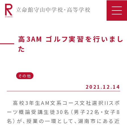
高3AM ゴルフ実習を行いまし
た
その他
2021.12.14
高校3年生AM文系コース文社選択IIスポ
ーツ概論受講生徒30名（男子22名・女子8
名）が、授業の一環として、湖南市にある近