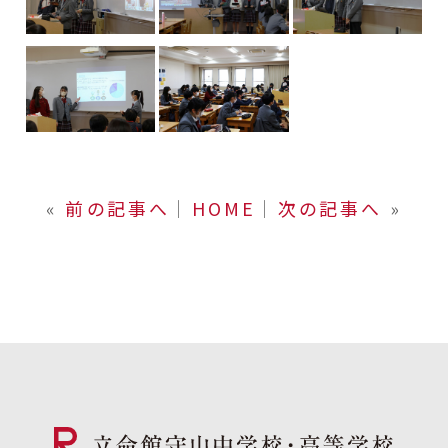
«
前の記事へ
│
HOME
│
次の記事へ
»