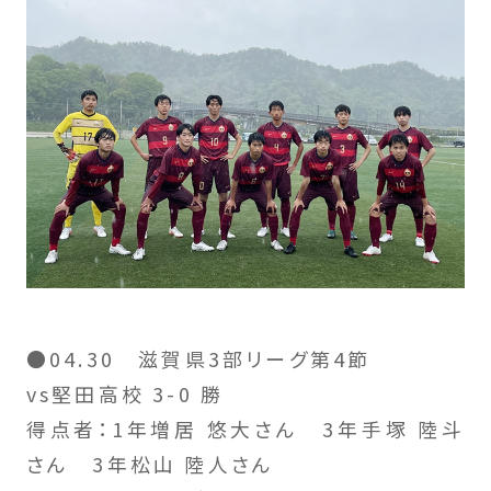
●04.30 滋賀県3部リーグ第4節
vs堅田高校 3-0 勝
得点者：1年増居 悠大さん 3年手塚 陸斗
さん 3年松山 陸人さん