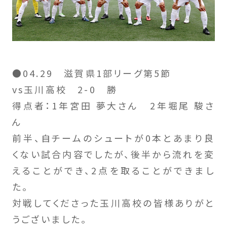
●04.29 滋賀県1部リーグ第5節
vs玉川高校 2-0 勝
得点者：1年宮田 夢大さん 2年堀尾 駿さ
ん
前半、自チームのシュートが0本とあまり良
くない試合内容でしたが、後半から流れを変
えることができ、2点を取ることができまし
た。
対戦してくださった玉川高校の皆様ありがと
うございました。