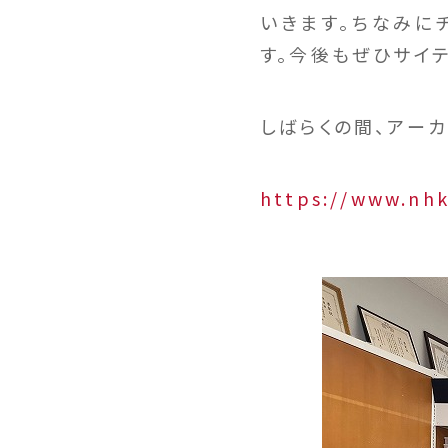
いきます。ちなみにチ
す。今後もぜひサイ
しばらくの間、アー
https://www.nhk