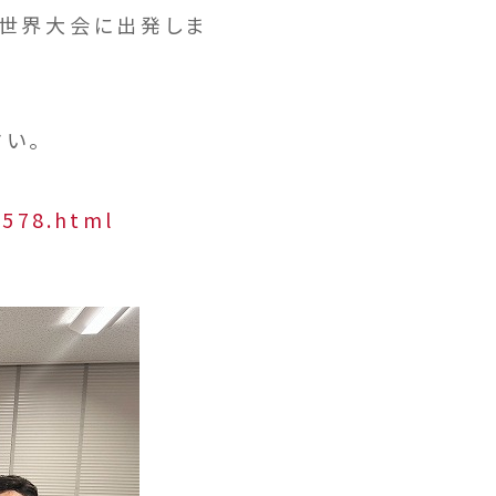
での世界大会に出発しま
い。
0578.html