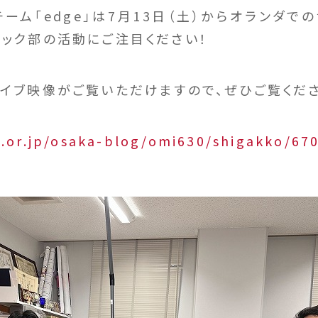
ーム「edge」は7月13日（土）からオランダ
テック部の活動にご注目ください！
カイブ映像がご覧いただけますので、ぜひご覧くださ
.or.jp/osaka-blog/omi630/shigakko/67