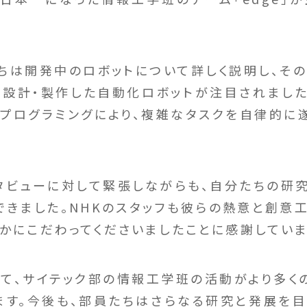
は開発中のロボットについて詳しく説明し、そ
が設計・製作した自動化ロボットが注目されました
プログラミングにより、複雑なタスクを自律的に
ビューに対して緊張しながらも、自分たちの研
できました。NHKのスタッフも彼らの熱意と創意
るかにこだわってくださいましたことに感謝していま
、サイテック部の情報工学班の活動がより多く
ます。今後も、部員たちはさらなる研究と発展を