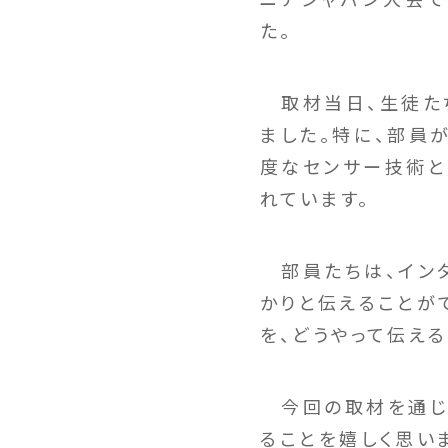
た。
取材当日、生徒たち
ました。特に、部員
度なセンサー技術と
れています。
部員たちは、インタ
かりと伝えることが
を、どうやって伝え
今回の取材を通じて
ることを嬉しく思い