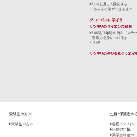
行事を通して探究する
あすなろ祭ができるまで
グローバルに学ぼう
リツモリのサイエンス教育
6年間/3年間の流れ 「ステ
思考力を身につける」
SAP
リツモリのデジタルクリエイ
受験生の方へ
生徒・保護者の
受験生の方へ
各種インフォメ
休校規定
奨学金制度の