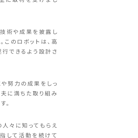
の技術や成果を披露し
。このロボットは、高
遂行できるよう設計さ
究や努力の成果をしっ
工夫に満ちた取り組み
す。
の人々に知ってもらえ
目指して活動を続けて