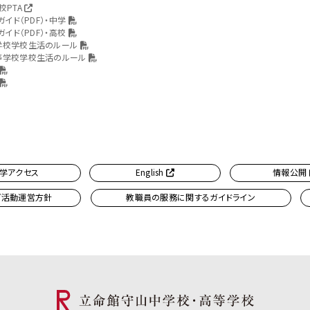
校PTA
ガイド（PDF）・中学
ガイド（PDF）・高校
学校学校生活のルール
等学校学校生活のルール
学アクセス
English
情報公開
ブ活動運営方針
教職員の服務に関するガイドライン