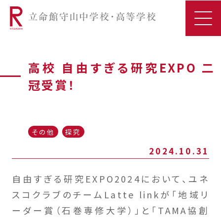
高校 自由すぎる研究EXPO 二
冠受賞！
その他
探究
2024.10.31
自由すぎる研究EXPO2024において、ユネ
スコクラブのチームLatte linkが「地域リ
ーダー賞（石巻専修大学）」と「TAMA協創