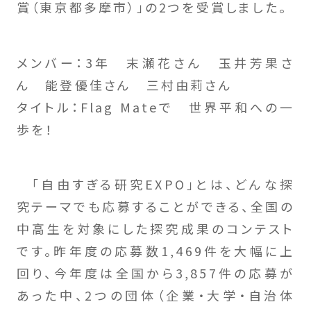
賞（東京都多摩市）」の2つを受賞しました。
メンバー：3年 末瀬花さん 玉井芳果さ
ん 能登優佳さん 三村由莉さん
タイトル：Flag Mateで 世界平和への一
歩を！
「自由すぎる研究EXPO」とは、どんな探
究テーマでも応募することができる、全国の
中高生を対象にした探究成果のコンテスト
です。昨年度の応募数1,469件を大幅に上
回り、今年度は全国から3,857件の応募が
あった中、2つの団体（企業・大学・自治体