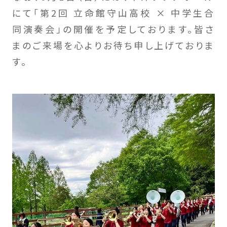
にて「第2回 立命館守山高校 × 中学生合
同演奏会」の開催を予定しております。皆さ
まのご来場を心よりお待ち申し上げておりま
す。