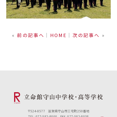
«
前の記事へ
│
HOME
│
次の記事へ
»
〒524-8577 滋賀県守山市三宅町250番地
TEL: 077-582-8000 FAX: 077-582-8038